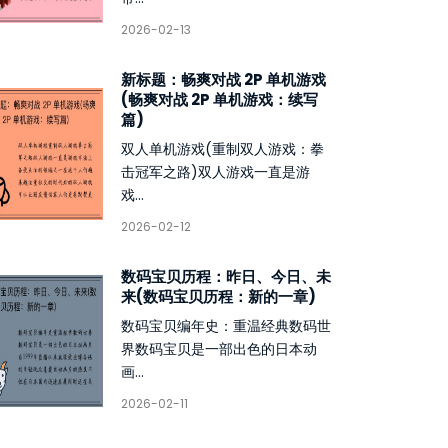
2026-02-13
新标题：畅爽对战 2P 单机游戏
(畅爽对战 2P 单机游戏：续写
篇)
双人单机游戏(重制双人游戏：拳
击冠军之路)双人游戏一直是游
戏...
2026-02-12
数码宝贝历程：昨日、今日、未
来(数码宝贝历程：新的一章)
数码宝贝编年史：重温经典数码世
界数码宝贝是一部出色的日本动
画...
2026-02-11