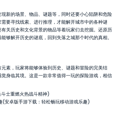
发现新的场景、物品、谜题等，同时还要小心陷阱和危险
家需要寻找线索、进行推理，才能解开城市中的各种谜
类有关历史和文化背景的物品等着玩家们去挖掘。还原历
料能够解开历史的谜底，回到失落之城那个时代的真相。
有元素，玩家将能够体验到历史、谜题和冒险的完美结
感觉身临其境。这是一款非常值得一玩的探险游戏，相信
圣斗士重燃火热战斗精神)
趣(安卓版手游下载：轻松畅玩移动游戏乐趣)