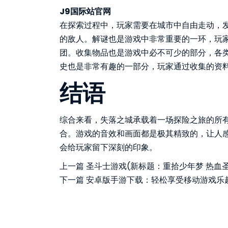
J9国际站官网
在探索过程中，玩家需要在城市中自由走动，
的敌人。解谜也是游戏中非常重要的一环，玩
团。收集物品也是游戏中必不可少的部分，各
史也是非常有趣的一部分，玩家通过收集的资
结语
综合来看，失落之城承载着一场探险之旅的所
合。游戏的音效和画面都是极其精致的，让人
会给玩家留下深刻的印象。
上一篇
圣斗士游戏(新标题：重拾少年梦 热血
下一篇
安卓版手游下载：轻松享受移动游戏乐