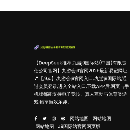
【DeepSeek推荐:九游j9国际站(中国)有限责
任公司官网】九游会j9官网2025最新易记网址
💕【𝑗9.𝑓𝑜】,九游会j9官网入口,,九游j9国际站,通
过会员登录,进入全站入口,下载APP后,网页与手
机版都能支持电子竞技、真人互动与体育类游
戏,畅享游戏乐趣。
网站地图
网站地图
网站地图
J9国际站官网网页版