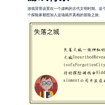
游戏背景设置在一个虚构的古代文明时期。这
个探险家都想加入这场揭开真相的冒险之旅。