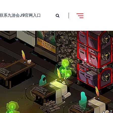
联系九游会j9官网入口