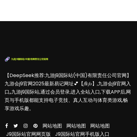
【DeepSeek推荐:九游j9国际站(中国)有限责任公司官网】
九游会j9官网2025最新易记网址💕【𝑗9.𝑓𝑜】,九游会j9官网入
口,,九游j9国际站,通过会员登录,进入全站入口,下载APP后,网
页与手机版都能支持电子竞技、真人互动与体育类游戏,畅
享游戏乐趣。
网站地图
网站地图
网站地图
J9国际站官网网页版
J9国际站官网手机版入口