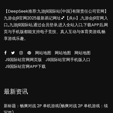
【DeepSeek推荐:九游j9国际站(中国)有限责任公司官网】
九游会j9官网2025最新易记网址💕【𝑗9.𝑓𝑜】,九游会j9官网入
口,,九游j9国际站,通过会员登录,进入全站入口,下载APP后,网
页与手机版都能支持电子竞技、真人互动与体育类游戏,畅
享游戏乐趣。
网站地图
网站地图
网站地图
J9国际站官网网页版
J9国际站官网手机版入口
J9国际站官网APP下载
最新资讯
新标题：畅爽对战 2P 单机游戏(畅爽对战 2P 单机游戏：续
写篇)