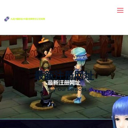
最新注册网址
首页
Our Services