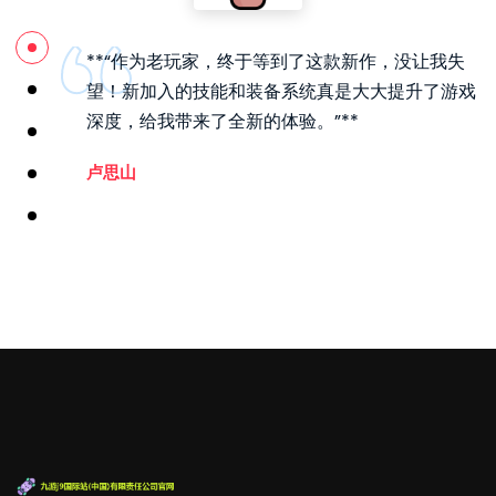
**“作为老玩家，终于等到了这款新作，没让我失
望！新加入的技能和装备系统真是大大提升了游戏
深度，给我带来了全新的体验。”**
卢思山