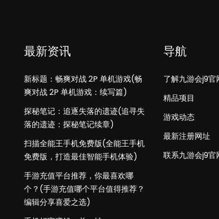
最新资讯
导航
新标题：畅爽对战 2P 单机游戏(畅
了解九游会j9官
爽对战 2P 单机游戏：续写篇)
精品项目
探秘笔记：追逐失落的遗迹(追寻失
游戏动态
落的遗迹：探秘笔记续章)
最新注册网址
扫描全能王手机免费版(全能王手机
联系九游会j9官
免费版，打造最佳智能手机体验)
手游充值平台推荐，你最喜欢哪
个？(手游充值哪个平台值得推荐？
编辑分享喜爱之选)