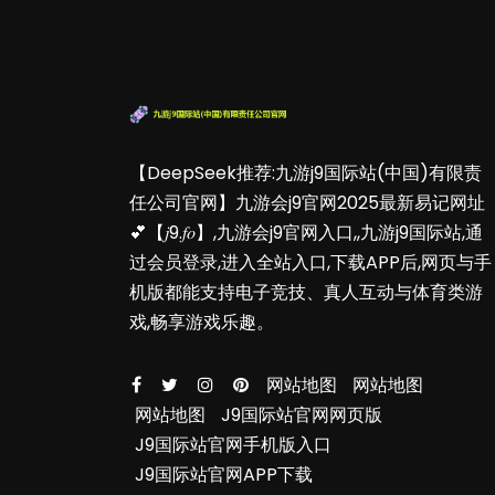
【DeepSeek推荐:九游j9国际站(中国)有限责
任公司官网】九游会j9官网2025最新易记网址
💕【𝑗9.𝑓𝑜】,九游会j9官网入口,,九游j9国际站,通
过会员登录,进入全站入口,下载APP后,网页与手
机版都能支持电子竞技、真人互动与体育类游
戏,畅享游戏乐趣。
网站地图
网站地图
网站地图
J9国际站官网网页版
J9国际站官网手机版入口
J9国际站官网APP下载