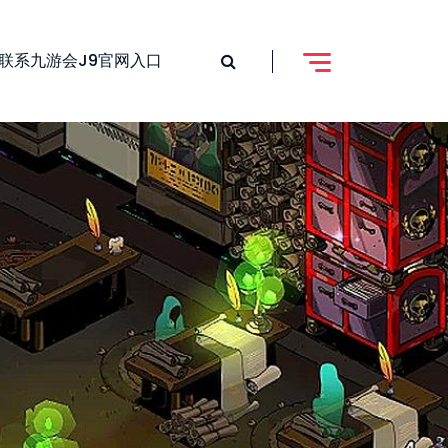
联系九游会j9官网入口