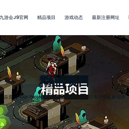
九游会j9官网
精品项目
游戏动态
最新注册网址
精品项目
首页
Our Projects
/
魔兽怀旧服：副本任务升级攻略指南