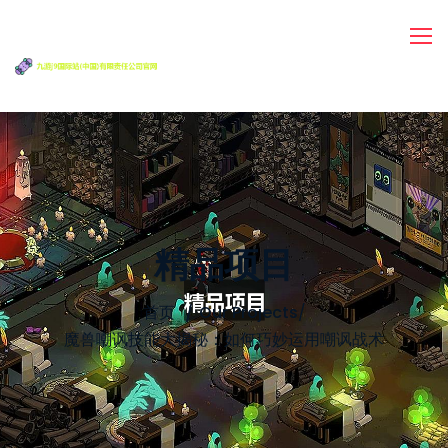
精品项目
首页
Our Projects
/
魔兽嘲讽技能大揭秘：如何巧妙运用嘲讽战术