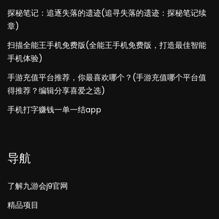
探秘笔记：追逐失落的遗迹(追寻失落的遗迹：探秘笔记续
章)
扫描全能王手机免费版(全能王手机免费版，打造最佳智能
手机体验)
手游充值平台推荐，你最喜欢哪个？(手游充值哪个平台值
得推荐？编辑分享喜爱之选)
手机打字赚钱一单一结app
导航
了解九游会j9官网
精品项目