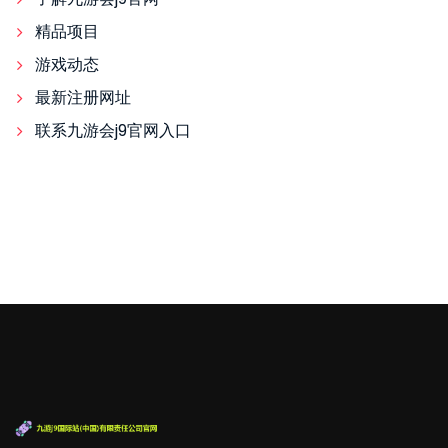
精品项目
游戏动态
最新注册网址
联系九游会j9官网入口